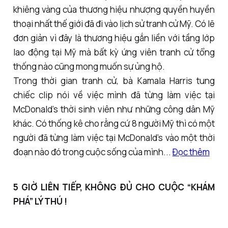
khiêng vàng của thương hiệu nhượng quyền huyền
thoại nhất thế giới đã đi vào lịch sử tranh cử Mỹ. Có lẽ
đơn giản vì đây là thương hiệu gắn liền với tầng lớp
lao động tại Mỹ mà bất kỳ ứng viên tranh cử tổng
thống nào cũng mong muốn sự ủng hộ.
Trong thời gian tranh cử, bà Kamala Harris tung
chiếc clip nói về việc mình đã từng làm việc tại
McDonald’s thời sinh viên như những công dân Mỹ
khác. Có thống kê cho rằng cứ 8 người Mỹ thì có một
người đã từng làm việc tại McDonald’s vào một thời
đoạn nào đó trong cuộc sống của mình...
Đọc thêm
5 GIỜ LIÊN TIẾP, KHÔNG ĐỦ CHO CUỘC “KHÁM
PHÁ” LÝ THÚ !