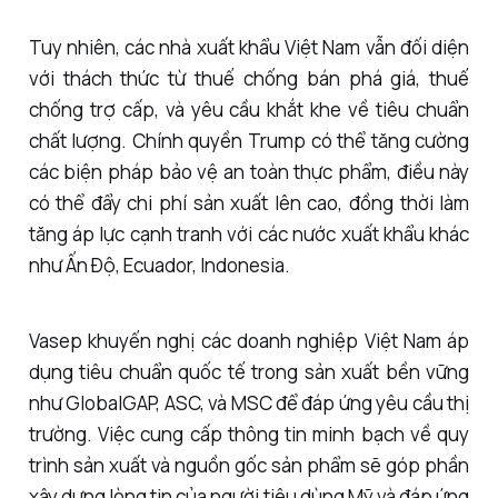
Tuy nhiên, các nhà xuất khẩu Việt Nam vẫn đối diện
với thách thức từ thuế chống bán phá giá, thuế
chống trợ cấp, và yêu cầu khắt khe về tiêu chuẩn
chất lượng. Chính quyền Trump có thể tăng cường
các biện pháp bảo vệ an toàn thực phẩm, điều này
có thể đẩy chi phí sản xuất lên cao, đồng thời làm
tăng áp lực cạnh tranh với các nước xuất khẩu khác
như Ấn Độ, Ecuador, Indonesia.
Vasep khuyến nghị các doanh nghiệp Việt Nam áp
dụng tiêu chuẩn quốc tế trong sản xuất bền vững
như GlobalGAP, ASC, và MSC để đáp ứng yêu cầu thị
trường. Việc cung cấp thông tin minh bạch về quy
trình sản xuất và nguồn gốc sản phẩm sẽ góp phần
xây dựng lòng tin của người tiêu dùng Mỹ và đáp ứng