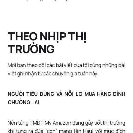
THEO NHỊP THỊ
TRƯỜNG
Mời bạn theo dõi các bài viết của tôi cùng những bài
viết ghi nhận từ các chuyên gia tuần này.
NGƯỜI TIÊU DÙNG VÀ NỖI LO MUA HÀNG DÍNH
CHƯỞNG… AI
Nền tảng TMĐT Mỹ Amazon đang gây sốt thị trường
khi tung ra đứa “con” mang tên Haul với mục đích