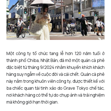
Một công ty tổ chức tang lễ hơn 120 năm tuổi ở
thành phố Chiba, Nhật Bản, đã mở một quán cà phê
đặc biệt từ tháng 9/2024 nhằm khuyến khích khách
hàng suy ngẫm về cuộc đời và cái chết. Quán cà phê
này nằm trong khuôn viên công ty, được thiết kế với
ba chiếc quan tài tinh xảo do Grave Tokyo chế tác,
nơi khách hàng có thể tự do chụp ảnh và trải nghiệm
mà không giới hạn thời gian.