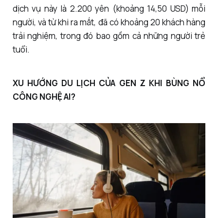
dịch vụ này là 2.200 yên (khoảng 14,50 USD) mỗi
người, và từ khi ra mắt, đã có khoảng 20 khách hàng
trải nghiệm, trong đó bao gồm cả những người trẻ
tuổi.
XU HƯỚNG DU LỊCH CỦA GEN Z KHI BÙNG NỔ
CÔNG NGHỆ AI?