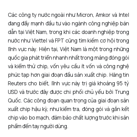
Các công ty nước ngoài như Micron, Amkor và Intel
đang đẩy mạnh đầu tư vào ngành công nghiệp bán
dẫn tại Việt Nam, trong khi các doanh nghiệp trong
nước như Viettel và FPT cũng tìm kiếm cơ hội trong
lĩnh vực này. Hiện tại, Việt Nam là một trong những
quốc gia phát triển nhanh nhất trong mảng đóng gói
và kiểm thử chip, vốn yêu cầu ít vốn và công nghệ
phức tạp hơn giai đoạn đầu sản xuất chip. Hãng tin
Reuters cho biết, lĩnh vực này trị giá khoảng 95 tỷ
USD và trước đây được chi phối chủ yếu bởi Trung
Quốc. Các công đoạn quan trọng của giai đoạn sản
xuất chip hậu kỳ, như kiểm tra, đóng gói và gắn kết
chip vào bo mạch, đảm bảo chất lượng trước khi sản
phẩm đến tay người dùng.