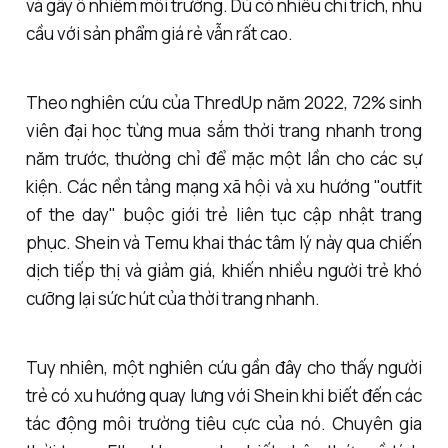
và gây ô nhiễm môi trường. Dù có nhiều chỉ trích, nhu
cầu với sản phẩm giá rẻ vẫn rất cao.
Theo nghiên cứu của ThredUp năm 2022, 72% sinh
viên đại học từng mua sắm thời trang nhanh trong
năm trước, thường chỉ để mặc một lần cho các sự
kiện. Các nền tảng mạng xã hội và xu hướng "outfit
of the day" buộc giới trẻ liên tục cập nhật trang
phục. Shein và Temu khai thác tâm lý này qua chiến
dịch tiếp thị và giảm giá, khiến nhiều người trẻ khó
cưỡng lại sức hút của thời trang nhanh.
Tuy nhiên, một nghiên cứu gần đây cho thấy người
trẻ có xu hướng quay lưng với Shein khi biết đến các
tác động môi trường tiêu cực của nó. Chuyên gia