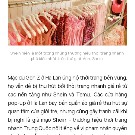
Shein hiện là một trong những thương hiệu thời trang nhanh 
phổ biến nhất trên thế giới. Ảnh: Shein.
Mặc dù Gen Z ở Hà Lan ủng hộ thời trang bền vững,
họ vẫn dễ bị thu hút bởi thời trang nhanh giá rẻ từ
các nền tảng như Shein và Temu. Các cửa hàng
pop-up ở Hà Lan bày bán quần áo giá rẻ thu hút sự
quan tâm của giới trẻ, nhưng cũng gây tranh cãi khi
bị nghi là giả mạo Shein – thương hiệu thời trang
nhanh Trung Quốc nổi tiếng về vi phạm nhân quyền