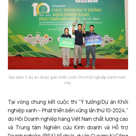
Đại diện 2 dự án đoạt giải nhất cuộc thi Khởi nghiệp Xanh năm 
nay
Tại vòng chung kết cuộc thi "Ý tưởng/Dự án Khởi
nghiệp xanh – Phát triển bền vững lần thứ 10-2024,"
do Hội Doanh nghiệp hàng Việt Nam chất lượng cao
và Trung tâm Nghiên cứu Kinh doanh và Hỗ trợ
Doanh nghiệp (BSA) tổ chức, dự án Cusami từ Công