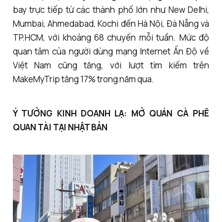
bay trực tiếp từ các thành phố lớn như New Delhi,
Mumbai, Ahmedabad, Kochi đến Hà Nội, Đà Nẵng và
TP.HCM, với khoảng 68 chuyến mỗi tuần. Mức độ
quan tâm của người dùng mạng Internet Ấn Độ về
Việt Nam cũng tăng, với lượt tìm kiếm trên
MakeMyTrip tăng 17% trong năm qua.
Ý TƯỞNG KINH DOANH LẠ: MỞ QUÁN CÀ PHÊ
QUAN TÀI TẠI NHẬT BẢN