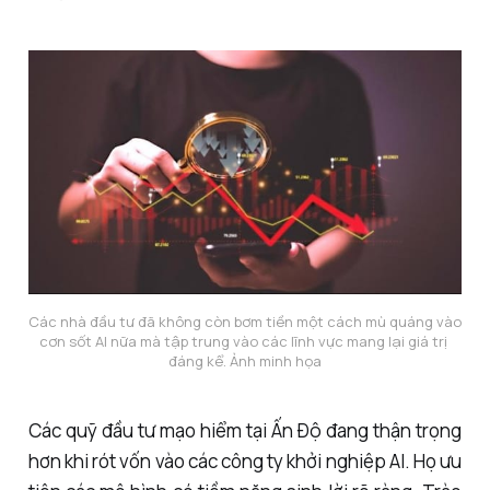
Các nhà đầu tư đã không còn bơm tiền một cách mù quáng vào 
cơn sốt AI nữa mà tập trung vào các lĩnh vực mang lại giá trị 
đáng kể. Ảnh minh họa
Các quỹ đầu tư mạo hiểm tại Ấn Độ đang thận trọng
hơn khi rót vốn vào các công ty khởi nghiệp AI. Họ ưu