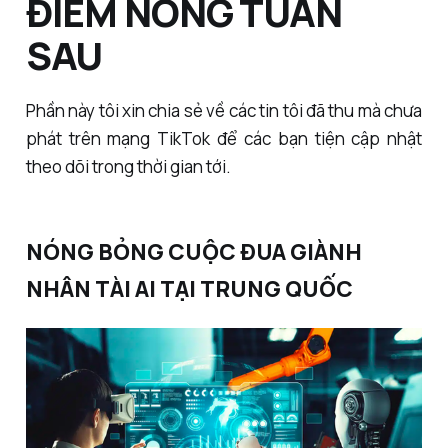
ĐIỂM NÓNG TUẦN
SAU
Phần này tôi xin chia sẻ về các tin tôi đã thu mà chưa
phát trên mạng TikTok để các bạn tiện cập nhật
theo dõi trong thời gian tới.
NÓNG BỎNG CUỘC ĐUA GIÀNH
NHÂN TÀI AI TẠI TRUNG QUỐC