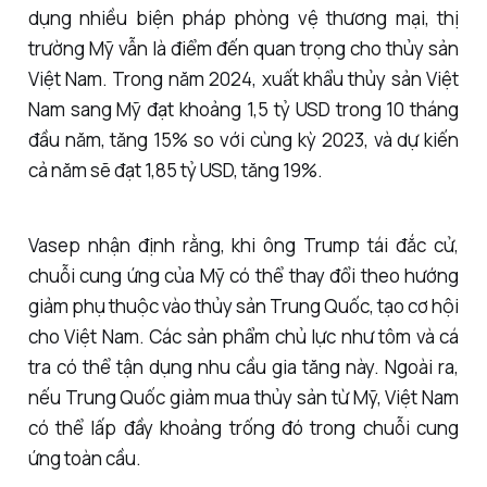
dụng nhiều biện pháp phòng vệ thương mại, thị
trường Mỹ vẫn là điểm đến quan trọng cho thủy sản
Việt Nam. Trong năm 2024, xuất khẩu thủy sản Việt
Nam sang Mỹ đạt khoảng 1,5 tỷ USD trong 10 tháng
đầu năm, tăng 15% so với cùng kỳ 2023, và dự kiến
cả năm sẽ đạt 1,85 tỷ USD, tăng 19%.
Vasep nhận định rằng, khi ông Trump tái đắc cử,
chuỗi cung ứng của Mỹ có thể thay đổi theo hướng
giảm phụ thuộc vào thủy sản Trung Quốc, tạo cơ hội
cho Việt Nam. Các sản phẩm chủ lực như tôm và cá
tra có thể tận dụng nhu cầu gia tăng này. Ngoài ra,
nếu Trung Quốc giảm mua thủy sản từ Mỹ, Việt Nam
có thể lấp đầy khoảng trống đó trong chuỗi cung
ứng toàn cầu.