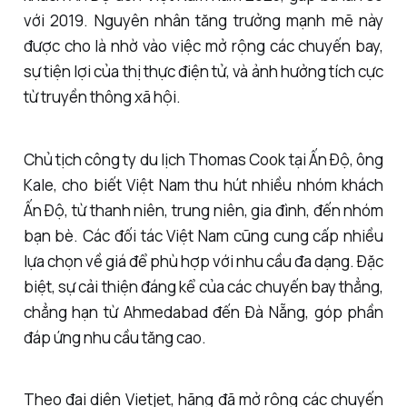
với 2019. Nguyên nhân tăng trưởng mạnh mẽ này
được cho là nhờ vào việc mở rộng các chuyến bay,
sự tiện lợi của thị thực điện tử, và ảnh hưởng tích cực
từ truyền thông xã hội.
Chủ tịch công ty du lịch Thomas Cook tại Ấn Độ, ông
Kale, cho biết Việt Nam thu hút nhiều nhóm khách
Ấn Độ, từ thanh niên, trung niên, gia đình, đến nhóm
bạn bè. Các đối tác Việt Nam cũng cung cấp nhiều
lựa chọn về giá để phù hợp với nhu cầu đa dạng. Đặc
biệt, sự cải thiện đáng kể của các chuyến bay thẳng,
chẳng hạn từ Ahmedabad đến Đà Nẵng, góp phần
đáp ứng nhu cầu tăng cao.
Theo đại diện Vietjet, hãng đã mở rộng các chuyến