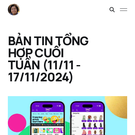
BẢN TIN TỔNG
HỢP CUỐI
TUẦN (11/11 -
17/11/2024)