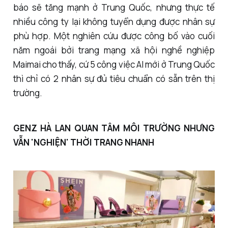
báo sẽ tăng mạnh ở Trung Quốc, nhưng thực tế
nhiều công ty lại không tuyển dụng được nhân sự
phù hợp. Một nghiên cứu được công bố vào cuối
năm ngoái bởi trang mạng xã hội nghề nghiệp
Maimai cho thấy, cứ 5 công việc AI mới ở Trung Quốc
thì chỉ có 2 nhân sự đủ tiêu chuẩn có sẵn trên thị
trường.
GENZ HÀ LAN QUAN TÂM MÔI TRƯỜNG NHƯNG
VẪN 'NGHIỆN' THỜI TRANG NHANH