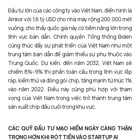
Đầu tư lớn của các công ty vào Việt Nam, điển hình là
Amkor với 1,6 tỷ USD cho nhà máy rộng 200.000 mét
vuông, cho thấy quốc gia này có tiềm năng lớn trong
lĩnh vực bán dẫn. Chính quyền Tổng thống Biden
cũng thúc đẩy sự phát triển của Việt Nam như một
trung tâm bán dẫn để giảm thiểu sự phụ thuộc vào
Trung Quốc. Dự kiến, đến năm 2032, Việt Nam sẽ
chiếm 8%–9% thị phần toàn cầu trong lĩnh vực lắp
ráp, kiểm thử và đóng gói chip, tăng mạnh từ mức 1%
vào năm 2022. Điều này cũng phù hợp với tham
vọng của Việt Nam trong việc trở thành trung tâm
sản xuất chip đầu cuối trong khu vực.
CÁC QUỸ ĐẦU TƯ MẠO HIỂM NGÀY CÀNG THẬN
TRỌNG HƠN KHI RÓT TIỀN VÀO STARTUP AI