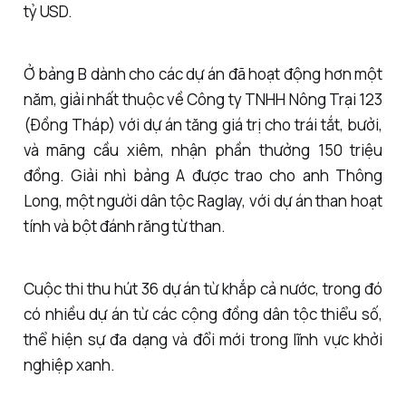
tỷ USD.
Ở bảng B dành cho các dự án đã hoạt động hơn một
năm, giải nhất thuộc về Công ty TNHH Nông Trại 123
(Đồng Tháp) với dự án tăng giá trị cho trái tắt, bưởi,
và mãng cầu xiêm, nhận phần thưởng 150 triệu
đồng. Giải nhì bảng A được trao cho anh Thông
Long, một người dân tộc Raglay, với dự án than hoạt
tính và bột đánh răng từ than.
Cuộc thi thu hút 36 dự án từ khắp cả nước, trong đó
có nhiều dự án từ các cộng đồng dân tộc thiểu số,
thể hiện sự đa dạng và đổi mới trong lĩnh vực khởi
nghiệp xanh.