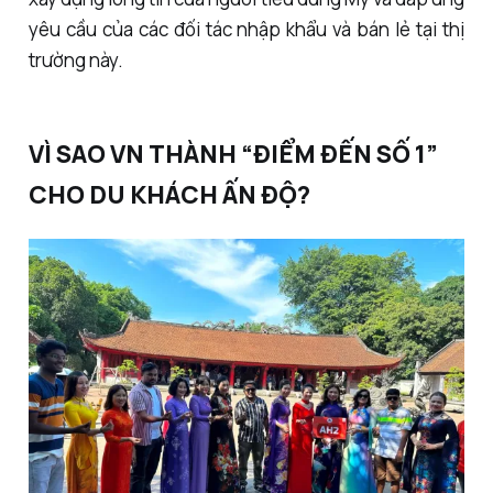
yêu cầu của các đối tác nhập khẩu và bán lẻ tại thị
trường này.
VÌ SAO VN THÀNH “ĐIỂM ĐẾN SỐ 1”
CHO DU KHÁCH ẤN ĐỘ?