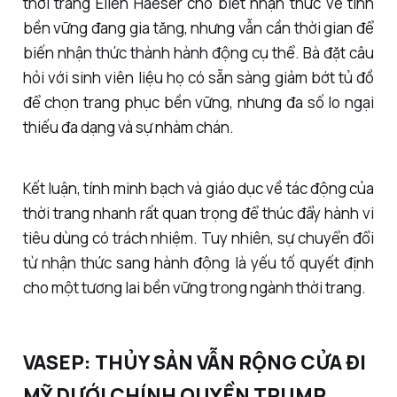
thời trang Ellen Haeser cho biết nhận thức về tính
bền vững đang gia tăng, nhưng vẫn cần thời gian để
biến nhận thức thành hành động cụ thể. Bà đặt câu
hỏi với sinh viên liệu họ có sẵn sàng giảm bớt tủ đồ
để chọn trang phục bền vững, nhưng đa số lo ngại
thiếu đa dạng và sự nhàm chán.
Kết luận, tính minh bạch và giáo dục về tác động của
thời trang nhanh rất quan trọng để thúc đẩy hành vi
tiêu dùng có trách nhiệm. Tuy nhiên, sự chuyển đổi
từ nhận thức sang hành động là yếu tố quyết định
cho một tương lai bền vững trong ngành thời trang.
VASEP: THỦY SẢN VẪN RỘNG CỬA ĐI
MỸ DƯỚI CHÍNH QUYỀN TRUMP