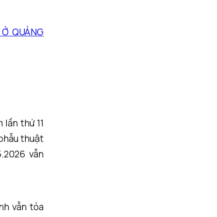
O Ở QUẢNG
 lần thứ 11
phẫu thuật
5.2026 vẫn
ành vẫn tỏa