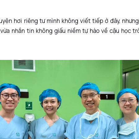
yện hơi riêng tư mình không viết tiếp ở đây, nhưn
 vừa nhắn tin không giấu niềm tự hào về cậu học t