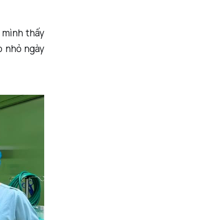
g mình thấy
rò nhỏ ngày