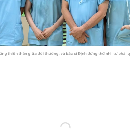
ng thiên thần giữa đời thường, và bác sĩ Định đứng thứ nhì, từ phải 