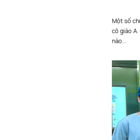
Một số chu
cô giáo A.
nào...