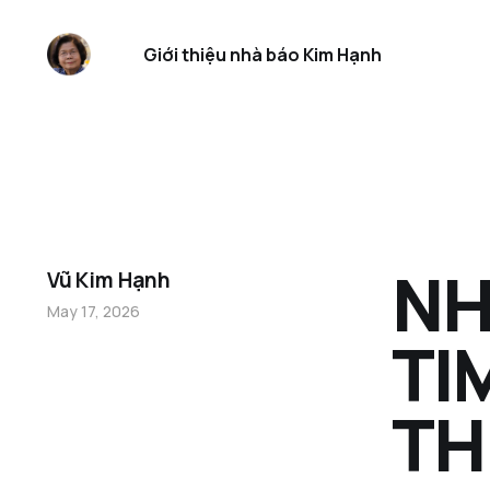
Giới thiệu nhà báo Kim Hạnh
NH
Vũ Kim Hạnh
May 17, 2026
TI
TH