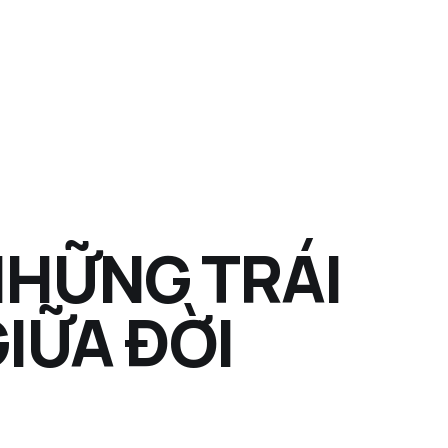
NHỮNG TRÁI
IỮA ĐỜI