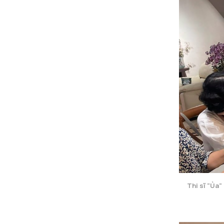
Thi sĩ "Ủa"