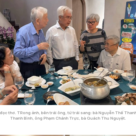
 đọc thơ. TRong ảnh, bên trái ông, tứ trái sang: bà Nguyễn Thế Thanh
Thanh Bình, ông Phạm Chánh Trực, bà Quách Thu Nguyệt.