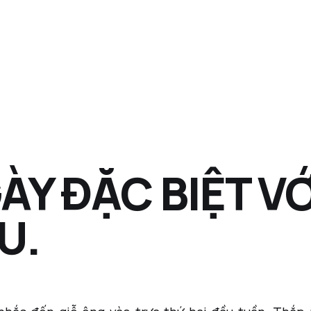
ÀY ĐẶC BIỆT VỚ
U.