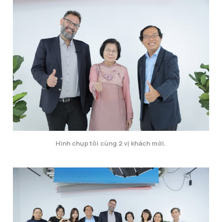
Hình chụp tôi cùng 2 vị khách mời.