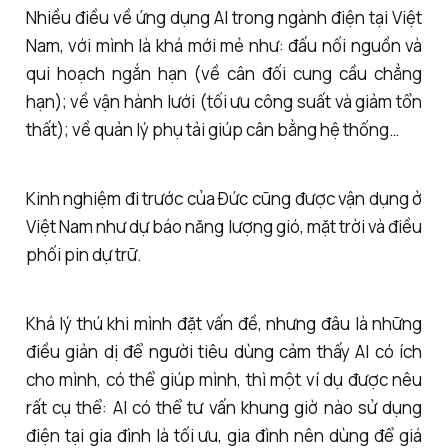
Nhiều điều về ứng dụng AI trong ngành điện tại Việt
Nam, với mình là khá mới mẻ như: đấu nối nguồn và
qui hoạch ngắn hạn (về cân đối cung cầu chẳng
hạn); về vận hành lưới (tối ưu công suất và giảm tổn
thất); về quản lý phụ tải giúp cân bằng hệ thống…
Kinh nghiệm đi trước của Đức cũng được vận dụng ở
Việt Nam như dự báo năng lượng gió, mặt trời và điều
phối pin dự trữ.
Khá lý thú khi mình đặt vấn đề, nhưng đâu là những
điều giản dị để người tiêu dùng cảm thấy AI có ích
cho mình, có thể giúp mình, thì một ví dụ được nêu
rất cụ thể: AI có thể tư vấn khung giờ nào sử dụng
điện tại gia đình là tối ưu, gia đình nên dùng để giá