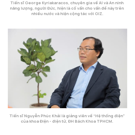
Tiến sĩ George Kyriakaracos, chuyên gia về AI và An ninh 
năng lượng, người Đức, hiện là cố vấn cho vấn đề này trên 
nhiều nước và hiện cộng tác với GIZ.
Tiến sĩ Nguyễn Phúc Khải là giảng viên về “Hệ thống điện” 
của khoa Điện - điện tử, ĐH Bách Khoa TPHCM. 