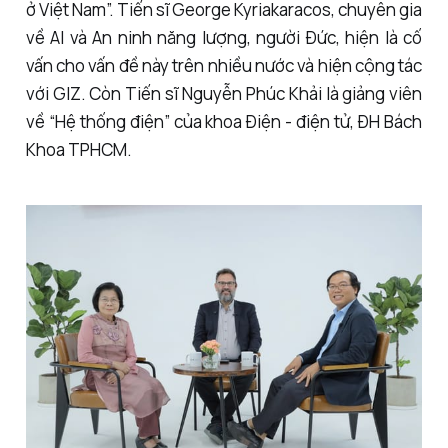
ở Việt Nam”. Tiến sĩ George Kyriakaracos, chuyên gia
về AI và An ninh năng lượng, người Đức, hiện là cố
vấn cho vấn đề này trên nhiều nước và hiện cộng tác
với GIZ. Còn Tiến sĩ Nguyễn Phúc Khải là giảng viên
về “Hệ thống điện” của khoa Điện - điện tử, ĐH Bách
Khoa TPHCM.