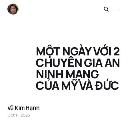
MỘT NGÀY VỚI 2
CHUYÊN GIA AN
NINH MẠNG
CỦA MỸ VÀ ĐỨC
Vũ Kim Hạnh
Oct 11, 2025