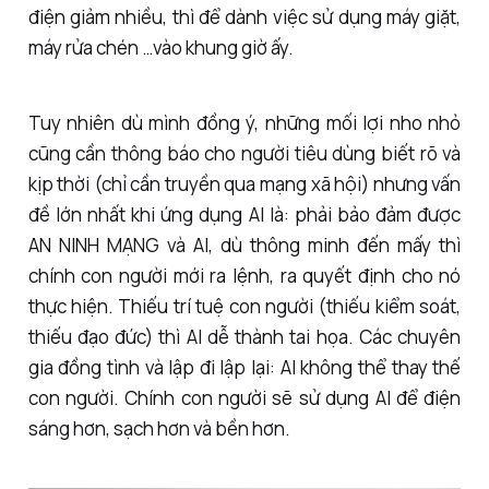
điện giảm nhiều, thì để dành việc sử dụng máy giặt,
máy rửa chén …vào khung giờ ấy.
Tuy nhiên dù mình đồng ý, những mối lợi nho nhỏ
cũng cần thông báo cho người tiêu dùng biết rõ và
kịp thời (chỉ cần truyền qua mạng xã hội) nhưng vấn
đề lớn nhất khi ứng dụng AI là: phải bảo đảm được
AN NINH MẠNG và AI, dù thông minh đến mấy thì
chính con người mới ra lệnh, ra quyết định cho nó
thực hiện. Thiếu trí tuệ con người (thiếu kiểm soát,
thiếu đạo đức) thì AI dễ thành tai họa. Các chuyên
gia đồng tình và lập đi lập lại: AI không thể thay thế
con người. Chính con người sẽ sử dụng AI để điện
sáng hơn, sạch hơn và bền hơn.