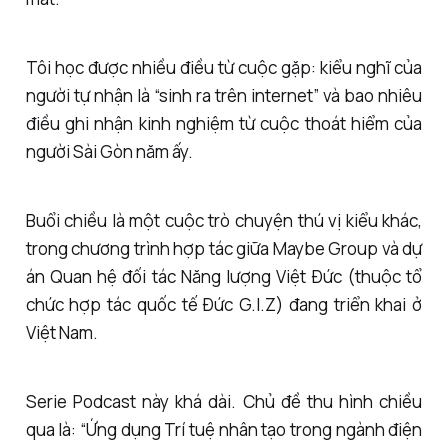
Tôi học được nhiều điều từ cuộc gặp: kiểu nghĩ của
người tự nhận là “sinh ra trên internet” và bao nhiêu
điều ghi nhận kinh nghiệm từ cuộc thoát hiểm của
người Sài Gòn năm ấy.
Buổi chiều là một cuộc trò chuyện thú vị kiểu khác,
trong chương trình hợp tác giữa Maybe Group và dự
án Quan hệ đối tác Năng lượng Việt Đức (thuộc tổ
chức hợp tác quốc tế Đức G.I.Z) đang triển khai ở
Việt Nam.
Serie Podcast này khá dài. Chủ đề thu hình chiều
qua là: “Ứng dụng Trí tuệ nhân tạo trong ngành điện