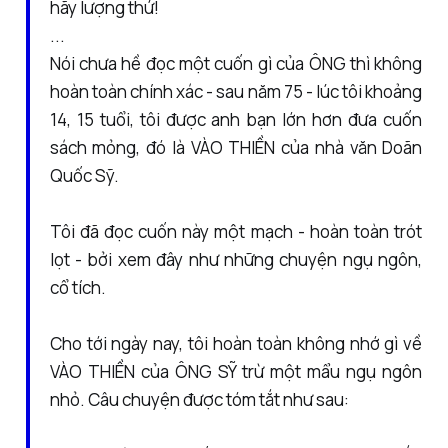
hãy lượng thứ!
...
Nói chưa hề đọc một cuốn gì của ÔNG thì không
hoàn toàn chính xác - sau năm 75 - lúc tôi khoảng
14, 15 tuổi, tôi được anh bạn lớn hơn đưa cuốn
sách mỏng, đó là VÀO THIỀN của nhà văn Doãn
Quốc Sỹ.
Tôi đã đọc cuốn này một mạch - hoàn toàn trót
lọt - bởi xem đây như những chuyện ngụ ngôn,
cổ tích.
Cho tới ngày nay, tôi hoàn toàn không nhớ gì về
VÀO THIỀN của ÔNG SỸ trừ một mẩu ngụ ngôn
nhỏ. Câu chuyện được tóm tắt như sau: