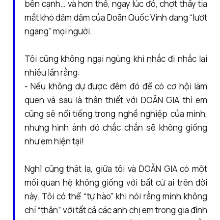
bên cạnh… và hơn thế, ngay lúc đó, chợt thấy tia
mắt khó đăm đăm của Doãn Quốc Vinh đang “lướt
ngang” mọi người.
Tôi cũng không ngại ngùng khi nhắc đi nhắc lại
nhiều lần rằng:
- Nếu không dự được đêm đó để có cơ hội làm
quen và sau là thân thiết với DOÃN GIA thì em
cũng sẽ nổi tiếng trong nghề nghiệp của mình,
nhưng hình ảnh đó chắc chắn sẽ không giống
như em hiện tại!
Nghĩ cũng thật lạ, giữa tôi và DOÃN GIA có một
mối quan hệ không giống với bất cứ ai trên đời
này. Tôi có thể “tự hào” khi nói rằng mình không
chỉ “thân” với tất cả các anh chị em trong gia đình