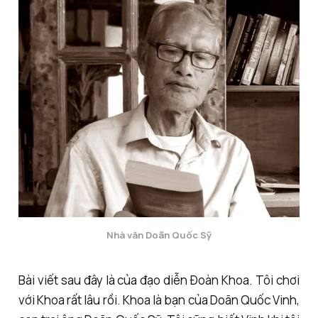
Nhà văn Doãn Quốc Sỹ
Bài viết sau đây là của đạo diễn Đoàn Khoa. Tôi chơi
với Khoa rất lâu rồi. Khoa là bạn của Doãn Quốc Vinh,