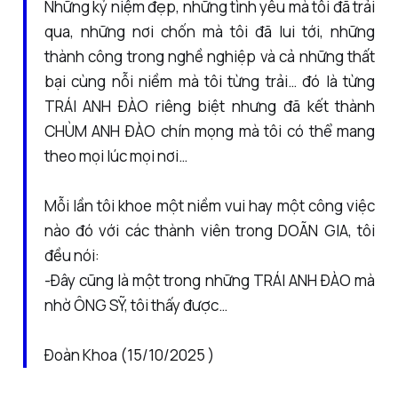
Những kỷ niệm đẹp, những tình yêu mà tôi đã trải
qua, những nơi chốn mà tôi đã lui tới, những
thành công trong nghề nghiệp và cả những thất
bại cùng nỗi niềm mà tôi từng trải… đó là từng
TRÁI ANH ĐÀO riêng biệt nhưng đã kết thành
CHÙM ANH ĐÀO chín mọng mà tôi có thể mang
theo mọi lúc mọi nơi…
Mỗi lần tôi khoe một niềm vui hay một công việc
nào đó với các thành viên trong DOÃN GIA, tôi
đều nói:
-Đây cũng là một trong những TRÁI ANH ĐÀO mà
nhờ ÔNG SỸ, tôi thấy được…
Đoàn Khoa (15/10/2025 )