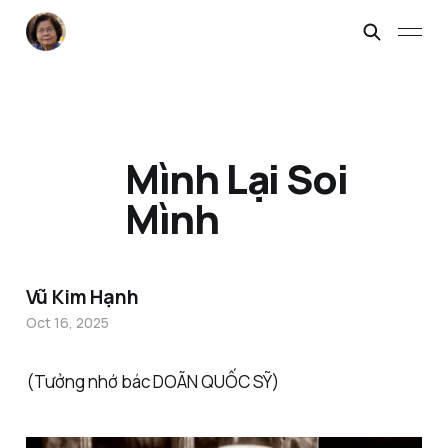
Mình Lại Soi
Mình
Vũ Kim Hạnh
Oct 16, 2025
(Tưởng nhớ bác DOÃN QUỐC SỸ)