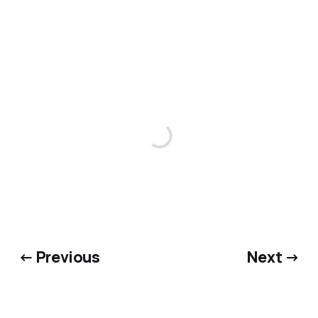
← Previous
Next →