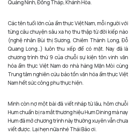
Quảng Ninh, Đồng Tháp, Khánh Hòa.
Các tên tuổi lớn của ẩm thực Việt Nam, mỗi người với
từng câu chuyện sâu xa họ thu thập từ đời kiếp nào
(nghệ nhân Bùi thị Sương, Chiêm Thành Long, Đỗ
Quang Long…) luôn thu xếp để có mặt. Nay đã là
chương trình thứ 9 của chuỗi sự kiện tôn vinh văn
hóa ẩm thực Việt Nam do nhà hàng Mặn Mòi cùng
Trung tâm nghiên cứu bảo tồn văn hóa ẩm thực Việt
Nam hết sức công phu thực hiện.
Mình còn nợ một bài đã viết nháp từ lâu, hôm chuỗi
Hum chuẩn bị ra mắt thương hiệu Hum Dining mà nay
Hum đã mở chương trình này thường xuyên vẫn chưa
viết được. Lại hẹn nữa nhé Thái Bảo ơi.