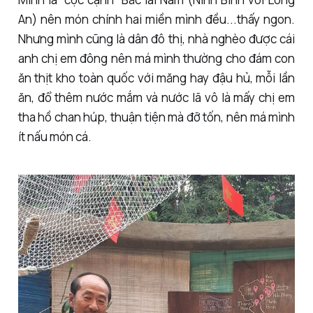
An) nên món chính hai miền mình đều...thấy ngon.
Nhưng mình cũng là dân đô thị, nhà nghèo được cái
anh chị em đông nên má mình thường cho đám con
ăn thịt kho toàn quốc với măng hay đậu hủ, mỗi lần
ăn, đổ thêm nước mắm và nước lã vô là mấy chị em
tha hồ chan húp, thuận tiện mà đỡ tốn, nên má mình
ít nấu món cá.