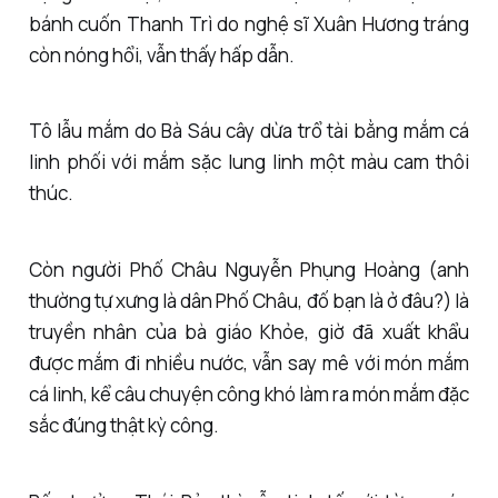
bánh cuốn Thanh Trì do nghệ sĩ Xuân Hương tráng
còn nóng hổi, vẫn thấy hấp dẫn.
Tô lẫu mắm do Bà Sáu cây dừa trổ tài bằng mắm cá
linh phối với mắm sặc lung linh một màu cam thôi
thúc.
Còn người Phố Châu Nguyễn Phụng Hoàng (anh
thường tự xưng là dân Phố Châu, đố bạn là ở đâu?) là
truyền nhân của bà giáo Khỏe, giờ đã xuất khẩu
được mắm đi nhiều nước, vẫn say mê với món mắm
cá linh, kể câu chuyện công khó làm ra món mắm đặc
sắc đúng thật kỳ công.