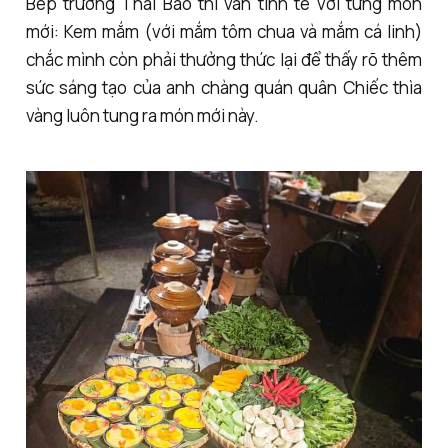
Bếp trưởng Thái Bảo thì vẫn tinh tế với từng món
mới: Kem mắm (với mắm tôm chua và mắm cá linh)
chắc mình còn phải thưởng thức lại để thấy rõ thêm
sức sáng tạo của anh chàng quán quân Chiếc thìa
vàng luôn tung ra món mới này.