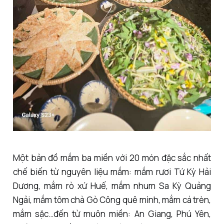
Một bản đồ mắm ba miền với 20 món đặc sắc nhất
chế biến từ nguyên liệu mắm: mắm rươi Tứ Kỳ Hải
Dương, mắm rò xứ Huế, mắm nhum Sa Kỳ Quảng
Ngải, mắm tôm chà Gò Công quê mình, mắm cá trèn,
mắm sặc…đến từ muôn miền: An Giang, Phú Yên,