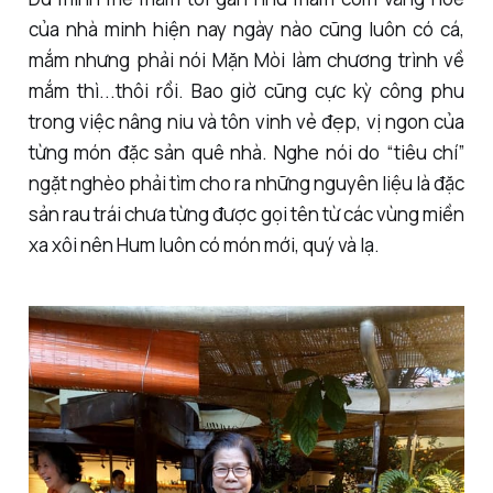
của nhà minh hiện nay ngày nào cũng luôn có cá,
mắm nhưng phải nói Mặn Mòi làm chương trình về
mắm thì...thôi rồi. Bao giờ cũng cực kỳ công phu
trong việc nâng niu và tôn vinh vẻ đẹp, vị ngon của
từng món đặc sản quê nhà. Nghe nói do “tiêu chí”
ngặt nghèo phải tìm cho ra những nguyên liệu là đặc
sản rau trái chưa từng được gọi tên từ các vùng miền
xa xôi nên Hum luôn có món mới, quý và lạ.