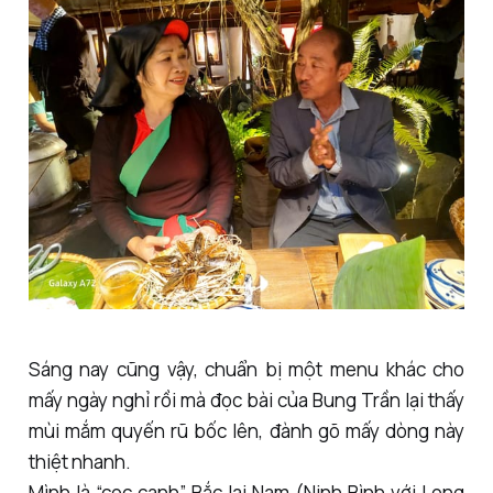
Sáng nay cũng vậy, chuẩn bị một menu khác cho
mấy ngày nghỉ rồi mà đọc bài của Bung Trần lại thấy
mùi mắm quyến rũ bốc lên, đành gõ mấy dòng này
thiệt nhanh.
Mình là “cọc cạnh” Bắc lai Nam (Ninh Bình với Long