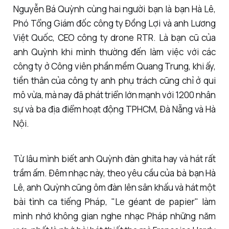
Nguyễn Bá Quỳnh cùng hai người bạn là bạn Hà Lê,
Phó Tổng Giám đốc công ty Đồng Lợi và anh Lương
Việt Quốc, CEO công ty drone RTR. Là bạn cũ của
anh Quỳnh khi mình thường đến làm việc với các
công ty ở Công viên phần mềm Quang Trung, khi ấy,
tiền thân của công ty anh phụ trách cũng chỉ ở qui
mô vừa, mà nay đã phát triển lớn mạnh với 1200 nhân
sự và ba địa điểm hoạt động TPHCM, Đà Nẵng và Hà
Nội.
Từ lâu mình biết anh Quỳnh đàn ghita hay và hát rất
trầm ấm. Đêm nhạc này, theo yêu cầu của bà bạn Hà
Lê, anh Quỳnh cũng ôm đàn lên sân khấu và hát một
bài tình ca tiếng Pháp, "Le géant de papier" làm
mình nhớ không gian nghe nhạc Pháp những năm