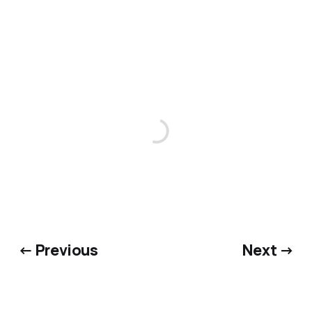
← Previous
Next →