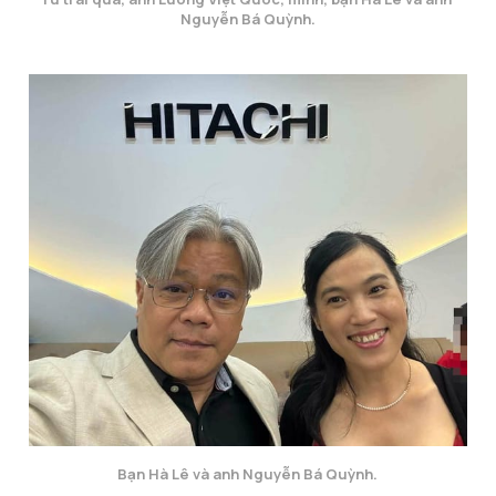
Nguyễn Bá Quỳnh.
Bạn Hà Lê và anh Nguyễn Bá Quỳnh.