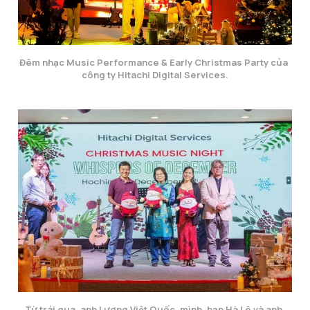
Đêm nhạc Music Performance & Early Christmas Party của 
công ty Hitachi Digital Services.
Từ trái qua, anh Lương Việt Quốc, mình, bạn Hà Lê và anh 