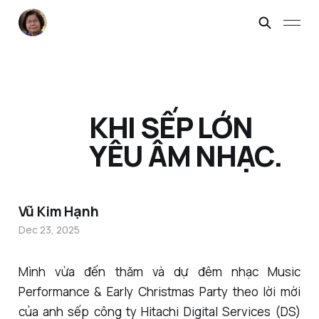
KHI SẾP LỚN
YÊU ÂM NHẠC.
Vũ Kim Hạnh
Dec 23, 2025
Mình vừa đến thăm và dự đêm nhạc Music
Performance & Early Christmas Party theo lời mời
của anh sếp công ty Hitachi Digital Services (DS)