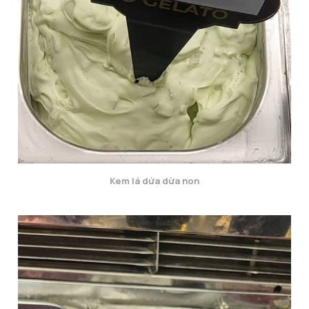
Kem lá dứa dừa non