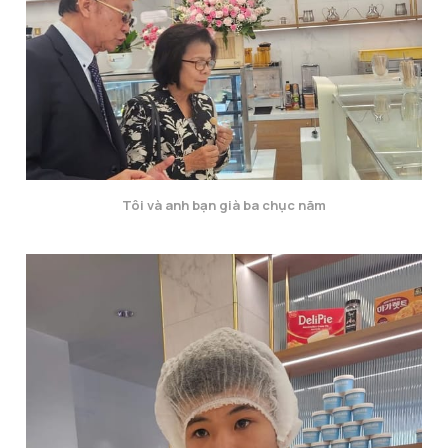
Tôi và anh bạn già ba chục năm