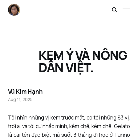
KEM Ý VÀ NÔNG
DÂN VIỆT.
Vũ Kim Hạnh
Aug 11, 2025
Tôi nhìn những vị kem trước mắt, có tới những 83 vị,
trời ạ, và tôi cứ nhắc mình, kềm chế, kềm chế. Gelato
là cái tên đặc biệt mà suốt 3 tháng đi học ở Turino