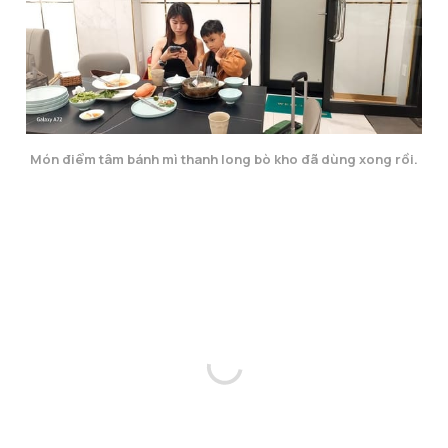
Món điểm tâm bánh mì thanh long bò kho đã dùng xong rồi.