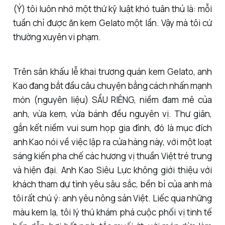
(Ý) tôi luôn nhớ một thứ kỹ luật khó tuân thủ là: mỗi
tuần chỉ được ăn kem Gelato một lần. Vậy mà tôi cứ
thường xuyên vi phạm.
Trên sân khấu lễ khai trương quán kem Gelato, anh
Kao đang bắt đầu câu chuyện bằng cách nhấn mạnh
món (nguyên liệu) SẦU RIÊNG, niềm đam mê của
anh, vừa kem, vừa bánh đều nguyên vị. Thư giãn,
gắn kết niềm vui sum họp gia đình, đó là mục đích
anh Kao nói về việc lập ra cửa hàng này, với một loạt
sáng kiến pha chế các hương vị thuần Việt trẻ trung
và hiện đại. Anh Kao Siêu Lực không giới thiệu với
khách tham dự tình yêu sâu sắc, bền bỉ của anh mà
tôi rất chú ý: anh yêu nông sản Việt. Liếc qua những
màu kem lạ, tôi lý thú khám phá cuộc phối vị tinh tế