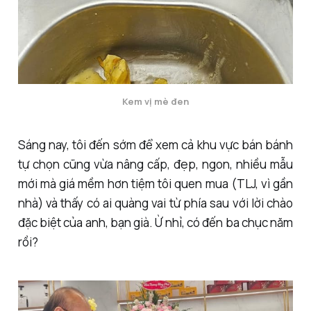
Kem vị mè đen
Sáng nay, tôi đến sớm để xem cả khu vực bán bánh
tự chọn cũng vừa nâng cấp, đẹp, ngon, nhiều mẫu
mới mà giá mềm hơn tiệm tôi quen mua (TLJ, vì gần
nhà) và thấy có ai quàng vai từ phía sau với lời chào
đặc biệt của anh, bạn già. Ừ nhỉ, có đến ba chục năm
rồi?