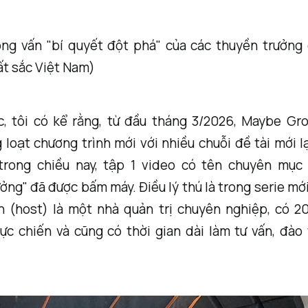
ng vấn "bí quyết đột phá" của các thuyền trưởng
ất sắc Việt Nam)
c, tôi có kể rằng, từ đầu tháng 3/2026, Maybe Gro
 loạt chương trình mới với nhiều chuỗi đề tài mới l
trong chiều nay, tập 1 video có tên chuyên mục
ởng" đã được bấm máy. Điều lý thú là trong serie mới
n (host) là một nhà quản trị chuyên nghiệp, có 2
ực chiến và cũng có thời gian dài làm tư vấn, đào