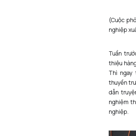
(Cuộc phỏ
nghiệp xu
Tuần trướ
thiệu hàng
Thì ngay 
thuyền trư
dẫn truyệ
nghiệm th
nghiệp.