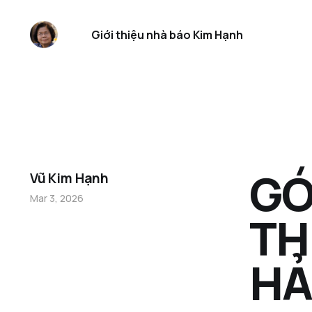
Giới thiệu nhà báo Kim Hạnh
GÓ
Vũ Kim Hạnh
Mar 3, 2026
TH
HẢ