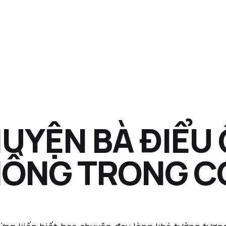
UYỆN BÀ ĐIỂU
ỒNG TRONG CƠ