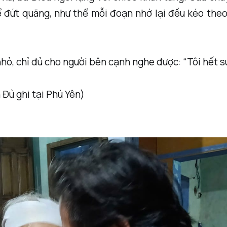
 đứt quãng, như thể mỗi đoạn nhớ lại đều kéo the
nhỏ, chỉ đủ cho người bên cạnh nghe được: “Tôi hết sức
 Đủ ghi tại Phú Yên)