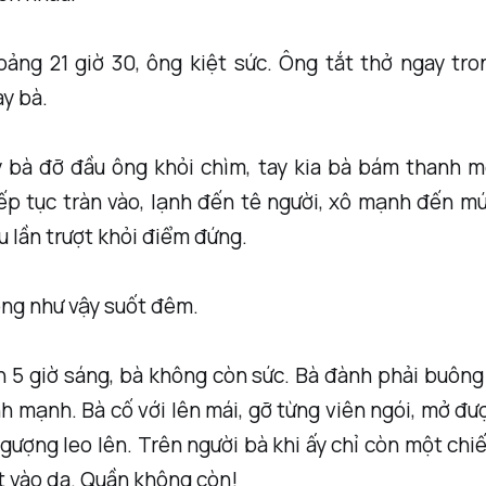
ảng 21 giờ 30, ông kiệt sức. Ông tắt thở ngay tro
ay bà.
 bà đỡ đầu ông khỏi chìm, tay kia bà bám thanh m
ếp tục tràn vào, lạnh đến tê người, xô mạnh đến m
u lần trượt khỏi điểm đứng.
ông như vậy suốt đêm.
 5 giờ sáng, bà không còn sức. Bà đành phải buông
h mạnh. Bà cố với lên mái, gỡ từng viên ngói, mở đ
 gượng leo lên. Trên người bà khi ấy chỉ còn một ch
t vào da. Quần không còn!