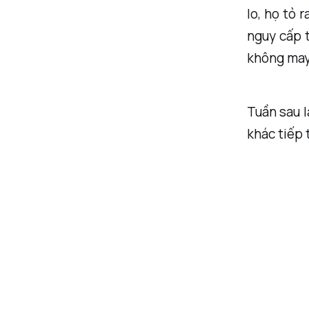
lo, họ tỏ 
nguy cấp t
không may
Tuần sau l
khác tiếp 