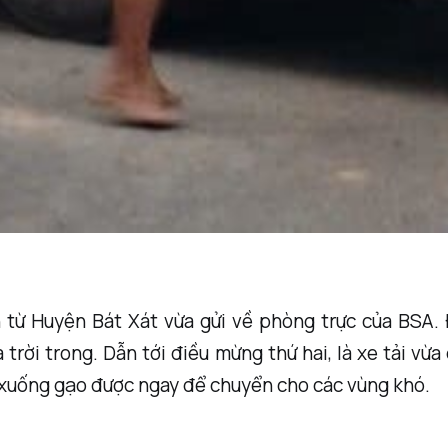
h từ Huyện Bát Xát vừa gửi về phòng trực của BSA.
à trời trong. Dẫn tới điều mừng thứ hai, là xe tải vừ
 xuống gạo được ngay để chuyển cho các vùng khó.