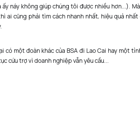
ra ấy náy không giúp chúng tôi được nhiều hơn...). M
hì ai cũng phải tìm cách nhanh nhất, hiệu quả nhất
.
ại có một đoàn khác của BSA đi Lao Cai hay một tỉ
tục cứu trợ vì doanh nghiệp vẫn yêu cầu...