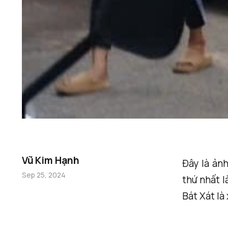
Vũ Kim Hạnh
Đây là ản
Sep 25, 2024
thứ nhất l
Bát Xát là