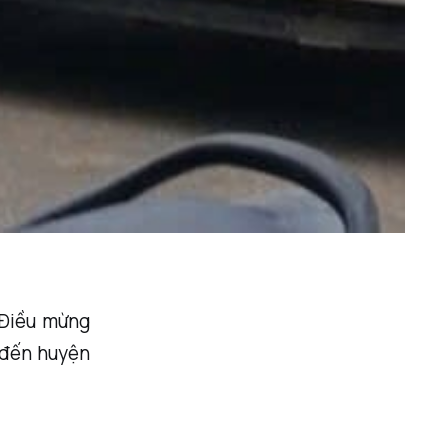
 Điều mừng
a đến huyện