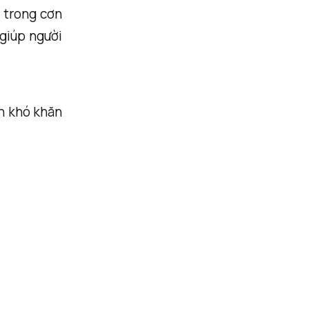
à trong cơn
 giúp người
nh khó khăn