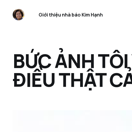
Giới thiệu nhà báo Kim Hạnh
BỨC ẢNH TÔI
ĐIỀU THẬT C