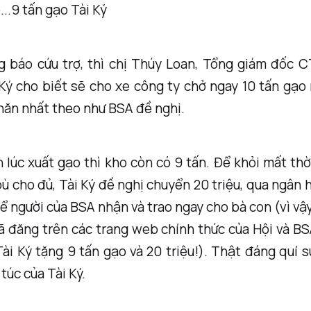
...9 tấn gạo Tài Ký
 báo cứu trợ, thì chị Thúy Loan, Tổng giám đốc C
ý cho biết sẽ cho xe công ty chở ngay 10 tấn gạo 
hăn nhất theo như BSA đề nghị.
lúc xuất gạo thì kho còn có 9 tấn. Để khỏi mất thờ
ù cho đủ, Tài Ký đề nghị chuyển 20 triệu, qua ngân 
ể người của BSA nhận và trao ngay cho bà con (vì vậ
ã đăng trên các trang web chính thức của Hội và B
ài Ký tặng 9 tấn gạo và 20 triệu!). Thật đáng quí s
túc của Tài Ký.