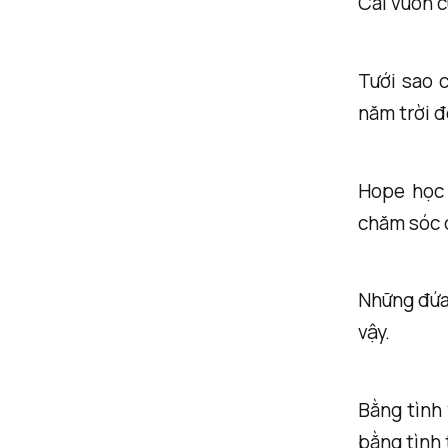
Cái vườn c
Tưới sao 
năm trời đ
Hope học 
chăm sóc 
Những đứa 
vậy.
Bằng tình 
bằng tình 