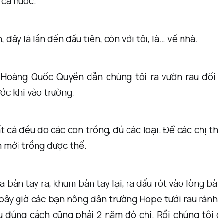
 cả nước.
, đây là lần đến đầu tiên, còn với tôi, là… về nhà.
Hoàng Quốc Quyền dẫn chúng tôi ra vườn rau đối
ước khi vào trường.
ất cả đều do các con trồng, đủ các loại. Để các chị th
 mới trồng được thế.
a bàn tay ra, khum bàn tay lại, ra dấu rót vào lòng bàn
 bây giờ các bạn nông dân trường Hope tưới rau rành 
u đúng cách cũng phải 2 năm đó chị. Rồi chúng tôi 