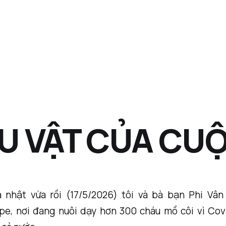
U VẬT CỦA CUỘ
 nhật vừa rồi (17/5/2026) tôi và bà bạn Phi Vâ
pe, nơi đang nuôi dạy hơn 300 cháu mồ côi vì Cov