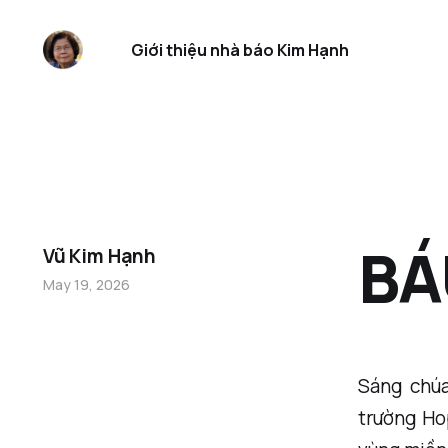
Giới thiệu nhà báo Kim Hạnh
BÁ
Vũ Kim Hạnh
May 19, 2026
Sáng chúa
trường Ho