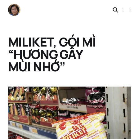
MILIKET, GÓI MÌ
“HƯƠNG GÂY
MÙI NHỚ”