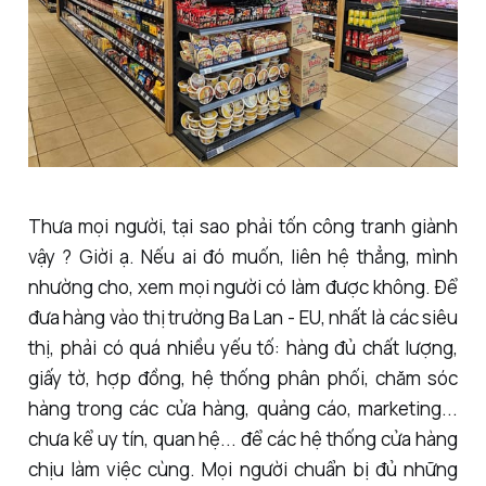
Thưa mọi người, tại sao phải tốn công tranh giành
vậy ? Giời ạ. Nếu ai đó muốn, liên hệ thẳng, mình
nhường cho, xem mọi người có làm được không. Để
đưa hàng vào thị trường Ba Lan - EU, nhất là các siêu
thị, phải có quá nhiều yếu tố: hàng đủ chất lượng,
giấy tờ, hợp đồng, hệ thống phân phối, chăm sóc
hàng trong các cửa hàng, quảng cáo, marketing...
chưa kể uy tín, quan hệ... để các hệ thống cửa hàng
chịu làm việc cùng. Mọi người chuẩn bị đủ những