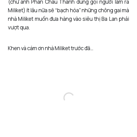
(chữ anh Phan Châu Thành dùng gọi người làm ra
Miliket) ít lâu nữa sẽ “bạch hóa” những chông gai mà
nhà Miliket muốn đưa hàng vào siêu thị Ba Lan phải
vượt qua.
Khen và cám ơn nhà Miliket trước đã…